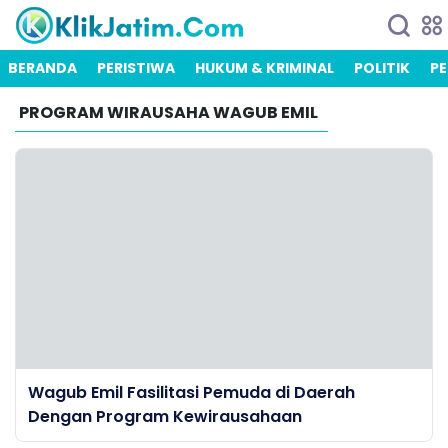
BERANDA
PERISTIWA
HUKUM & KRIMINAL
POLITIK
PE
PROGRAM WIRAUSAHA WAGUB EMIL
Wagub Emil Fasilitasi Pemuda di Daerah
Dengan Program Kewirausahaan