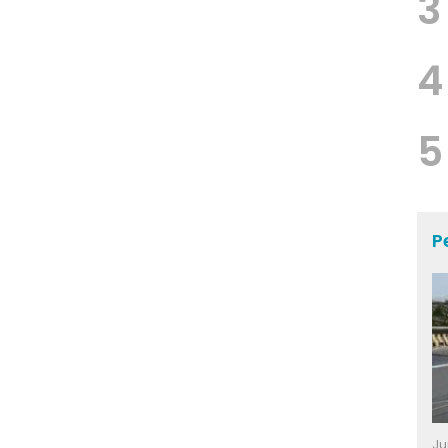
3
4
5
P
Ju