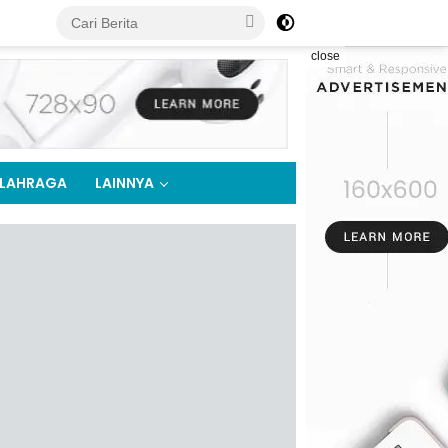
close
LAHRAGA
LAINNYA