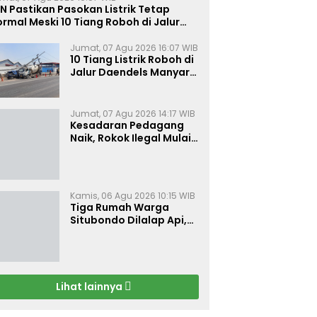
N Pastikan Pasokan Listrik Tetap
rmal Meski 10 Tiang Roboh di Jalur
aendels Manyar Kabupaten Gresik
Jumat, 07 Agu 2026 16:07 WIB
10 Tiang Listrik Roboh di
Jalur Daendels Manyar
Gresik, Seorang Sopir
Terluka
Jumat, 07 Agu 2026 14:17 WIB
Kesadaran Pedagang
Naik, Rokok Ilegal Mulai
Kehilangan Pasar di
Bojonegoro
Kamis, 06 Agu 2026 10:15 WIB
Tiga Rumah Warga
Situbondo Dilalap Api,
Kerugian Ditaksir Rp 120
Juta
Lihat lainnya