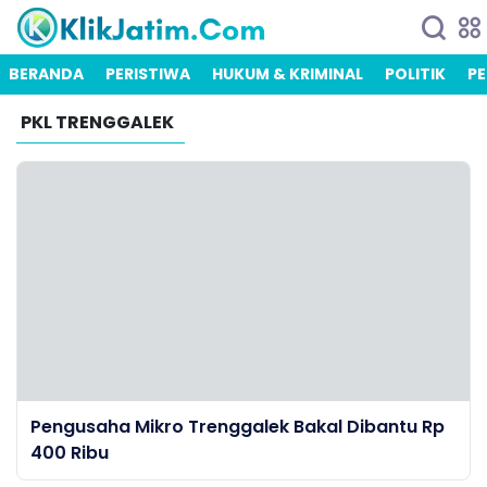
BERANDA
PERISTIWA
HUKUM & KRIMINAL
POLITIK
PE
PKL TRENGGALEK
Pengusaha Mikro Trenggalek Bakal Dibantu Rp
400 Ribu