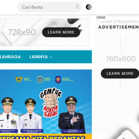
close
LAHRAGA
LAINNYA