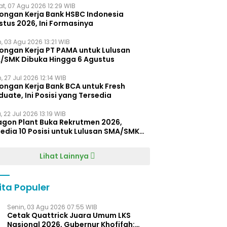
t, 07 Agu 2026 12:29 WIB
ongan Kerja Bank HSBC Indonesia
stus 2026, Ini Formasinya
, 03 Agu 2026 13:21 WIB
ongan Kerja PT PAMA untuk Lulusan
/SMK Dibuka Hingga 6 Agustus
, 27 Jul 2026 12:14 WIB
ongan Kerja Bank BCA untuk Fresh
uate, Ini Posisi yang Tersedia
 22 Jul 2026 13:19 WIB
agon Plant Buka Rekrutmen 2026,
edia 10 Posisi untuk Lulusan SMA/SMK
gga D4
Lihat Lainnya
ita Populer
Senin, 03 Agu 2026 07:55 WIB
Cetak Quattrick Juara Umum LKS
Nasional 2026, Gubernur Khofifah: