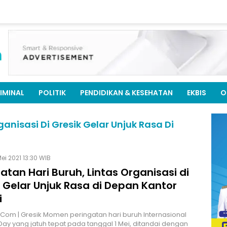
IMINAL
POLITIK
PENDIDIKAN & KESEHATAN
EKBIS
O
ganisasi Di Gresik Gelar Unjuk Rasa Di
Mei 2021 13:30 WIB
atan Hari Buruh, Lintas Organisasi di
 Gelar Unjuk Rasa di Depan Kantor
i
.Com | Gresik Momen peringatan hari buruh Internasional
ay yang jatuh tepat pada tanggal 1 Mei, ditandai dengan