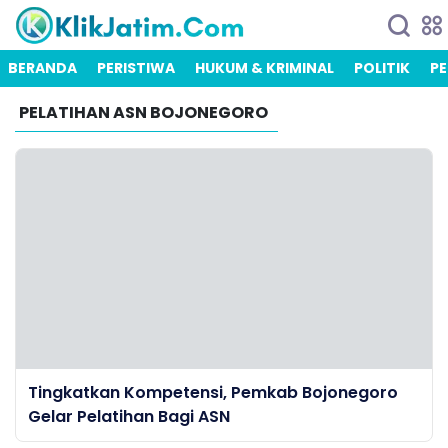
BERANDA
PERISTIWA
HUKUM & KRIMINAL
POLITIK
PE
PELATIHAN ASN BOJONEGORO
Tingkatkan Kompetensi, Pemkab Bojonegoro
Gelar Pelatihan Bagi ASN