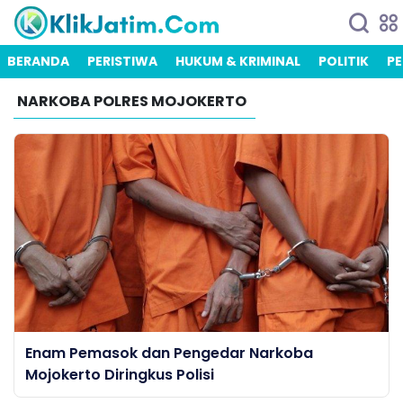
BERANDA
PERISTIWA
HUKUM & KRIMINAL
POLITIK
PE
NARKOBA POLRES MOJOKERTO
Enam Pemasok dan Pengedar Narkoba
Mojokerto Diringkus Polisi