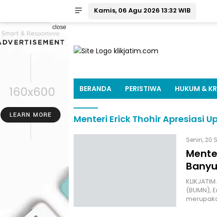
Kamis, 06 Agu 2026 13:32 WIB
close
BERANDA
PERISTIWA
HUKUM & KR
Menteri Erick Thohir Apresiasi 
Senin, 20 
Menter
Banyuw
KLIKJATIM
(BUMN), 
merupaka