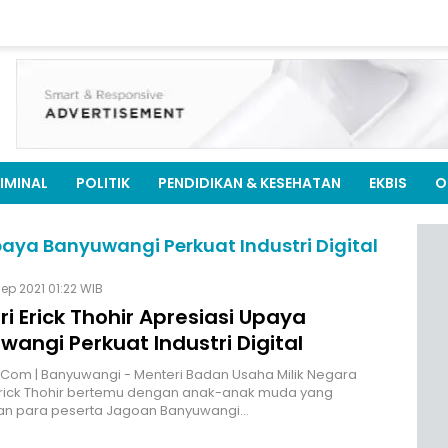
IMINAL
POLITIK
PENDIDIKAN & KESEHATAN
EKBIS
O
Upaya Banyuwangi Perkuat Industri Digital
Sep 2021 01:22 WIB
i Erick Thohir Apresiasi Upaya
angi Perkuat Industri Digital
.Com | Banyuwangi - Menteri Badan Usaha Milik Negara
Erick Thohir bertemu dengan anak-anak muda yang
n para peserta Jagoan Banyuwangi…