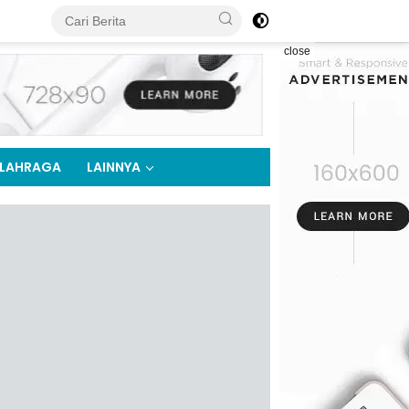
close
LAHRAGA
LAINNYA