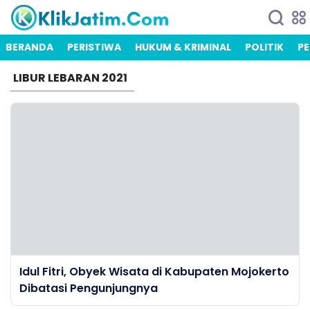
BERANDA
PERISTIWA
HUKUM & KRIMINAL
POLITIK
PE
LIBUR LEBARAN 2021
Idul Fitri, Obyek Wisata di Kabupaten Mojokerto
Dibatasi Pengunjungnya