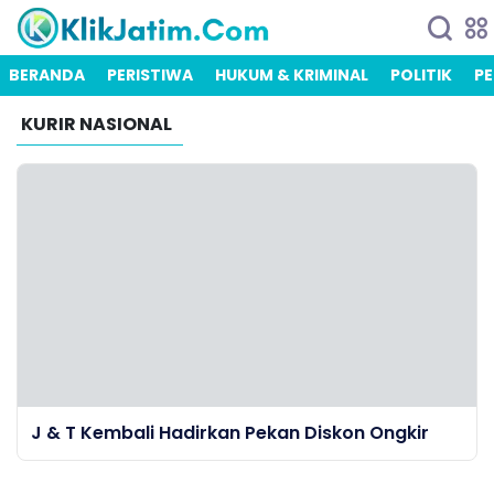
BERANDA
PERISTIWA
HUKUM & KRIMINAL
POLITIK
PE
KURIR NASIONAL
J & T Kembali Hadirkan Pekan Diskon Ongkir