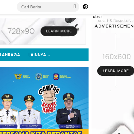
close
LAHRAGA
LAINNYA