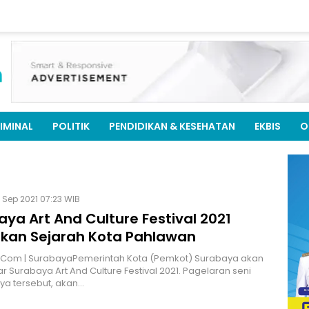
IMINAL
POLITIK
PENDIDIKAN & KESEHATAN
EKBIS
O
 Sep 2021 07:23 WIB
ya Art And Culture Festival 2021
kan Sejarah Kota Pahlawan
M.Com | SurabayaPemerintah Kota (Pemkot) Surabaya akan
 Surabaya Art And Culture Festival 2021. Pagelaran seni
ya tersebut, akan…