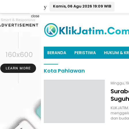
Kamis, 06 Agu 2026 19:09 WIB
close
BERANDA
PERISTIWA
HUKUM & KR
Kota Pahlawan
Minggu, 19
Suraba
Suguh
KLIKJATI
menggelar
dan buda