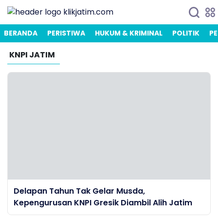
BERANDA
PERISTIWA
HUKUM & KRIMINAL
POLITIK
PE
KNPI JATIM
Delapan Tahun Tak Gelar Musda,
Kepengurusan KNPI Gresik Diambil Alih Jatim