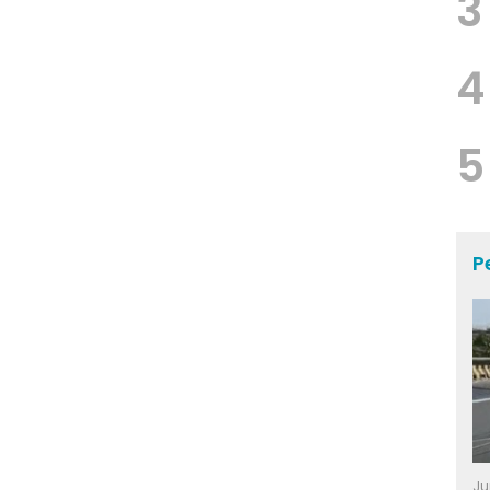
3
4
5
P
Ju