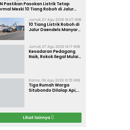
N Pastikan Pasokan Listrik Tetap
rmal Meski 10 Tiang Roboh di Jalur
aendels Manyar Kabupaten Gresik
Jumat, 07 Agu 2026 16:07 WIB
10 Tiang Listrik Roboh di
Jalur Daendels Manyar
Gresik, Seorang Sopir
Terluka
Jumat, 07 Agu 2026 14:17 WIB
Kesadaran Pedagang
Naik, Rokok Ilegal Mulai
Kehilangan Pasar di
Bojonegoro
Kamis, 06 Agu 2026 10:15 WIB
Tiga Rumah Warga
Situbondo Dilalap Api,
Kerugian Ditaksir Rp 120
Juta
Lihat lainnya