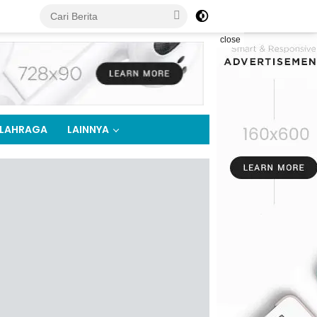
close
LAHRAGA
LAINNYA