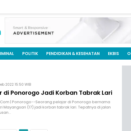
IMINAL
POLITIK
PENDIDIKAN & KESEHATAN
EKBIS
O
Feb 2022 15:50 WIB
r di Ponorogo Jadi Korban Tabrak Lari
M.Com | Ponorogo--Seorang pelajar di Ponorogo bernama
ri Mayangsari (17) jadi korban tabrak lari. Tepatnya di jalan
usan…