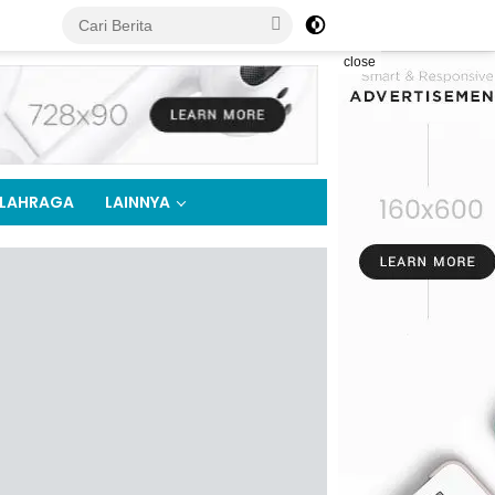
close
LAHRAGA
LAINNYA