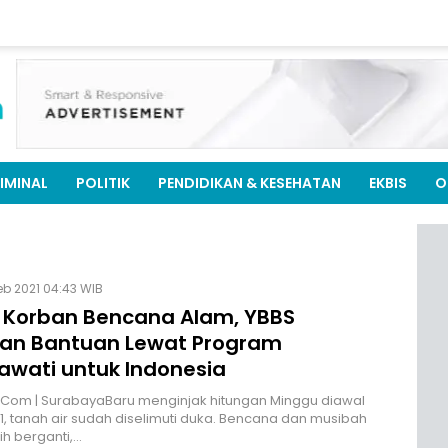
IMINAL
POLITIK
PENDIDIKAN & KESEHATAN
EKBIS
O
Feb 2021 04:43 WIB
i Korban Bencana Alam, YBBS
kan Bantuan Lewat Program
awati untuk Indonesia
.Com | SurabayaBaru menginjak hitungan Minggu diawal
1, tanah air sudah diselimuti duka. Bencana dan musibah
ih berganti,…