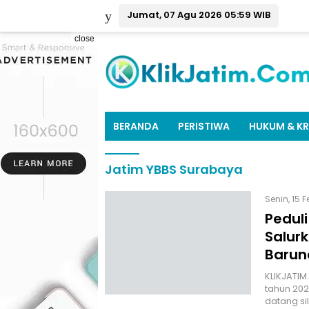
Jumat, 07 Agu 2026 05:59 WIB
close
BERANDA
PERISTIWA
HUKUM & KR
Jatim YBBS Surabaya
Senin, 15 
Pedul
Salur
Barun
KLIKJATIM
tahun 202
datang sil