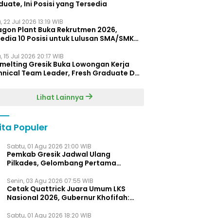
uate, Ini Posisi yang Tersedia
 22 Jul 2026 13:19 WIB
agon Plant Buka Rekrutmen 2026,
edia 10 Posisi untuk Lulusan SMA/SMK
gga D4
 15 Jul 2026 20:17 WIB
Smelting Gresik Buka Lowongan Kerja
hnical Team Leader, Fresh Graduate D3
ersilakan Melamar
Lihat Lainnya
ita Populer
Sabtu, 01 Agu 2026 21:00 WIB
Pemkab Gresik Jadwal Ulang
Pilkades, Gelombang Pertama
Digelar Awal 2027
Senin, 03 Agu 2026 07:55 WIB
Cetak Quattrick Juara Umum LKS
Nasional 2026, Gubernur Khofifah:
Bukti Jawa Timur Barometer Vokasi
Indonesia
Sabtu, 01 Agu 2026 18:20 WIB