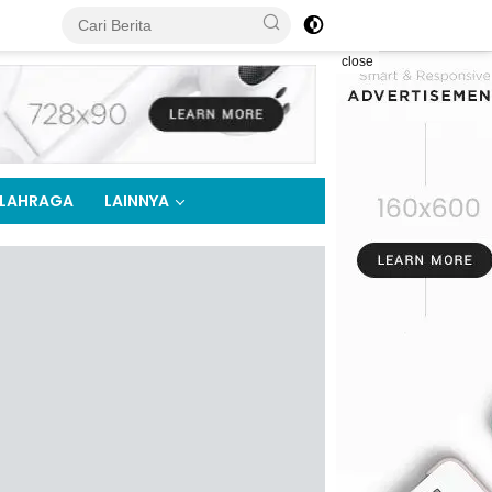
close
LAHRAGA
LAINNYA