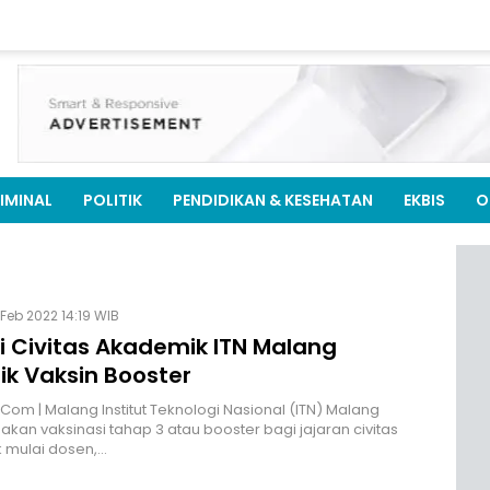
IMINAL
POLITIK
PENDIDIKAN & KESEHATAN
EKBIS
O
Feb 2022 14:19 WIB
ni Civitas Akademik ITN Malang
ik Vaksin Booster
.Com | Malang Institut Teknologi Nasional (ITN) Malang
kan vaksinasi tahap 3 atau booster bagi jajaran civitas
 mulai dosen,…