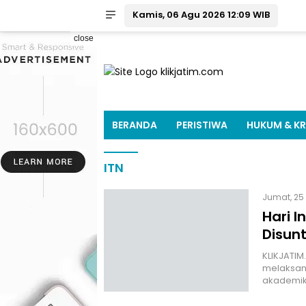
Kamis, 06 Agu 2026 12:09 WIB
close
BERANDA
PERISTIWA
HUKUM & KR
ITN
Jumat, 25 
Hari I
Disunt
KLIKJATIM
melaksana
akademik