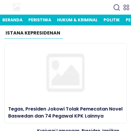
BERANDA
PERISTIWA
HUKUM & KRIMINAL
POLITIK
PE
ISTANA KEPRESIDENAN
Tegas, Presiden Jokowi Tolak Pemecatan Novel
Baswedan dan 74 Pegawai KPK Lainnya
Kunjungi Lamongan, Presiden Janjikan