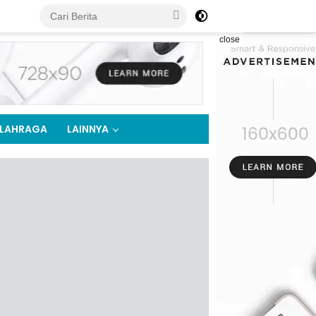
close
LAHRAGA
LAINNYA