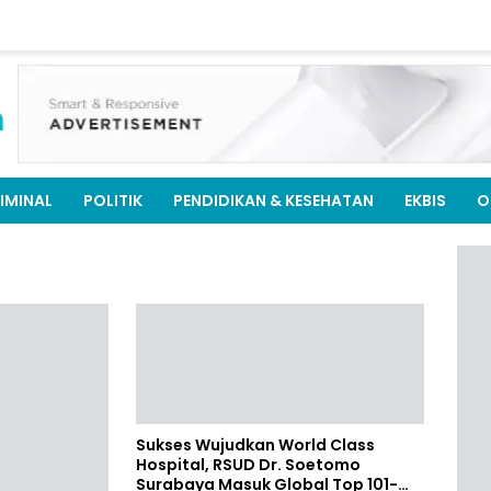
IMINAL
POLITIK
PENDIDIKAN & KESEHATAN
EKBIS
O
Sukses Wujudkan World Class
Hospital, RSUD Dr. Soetomo
Surabaya Masuk Global Top 101-