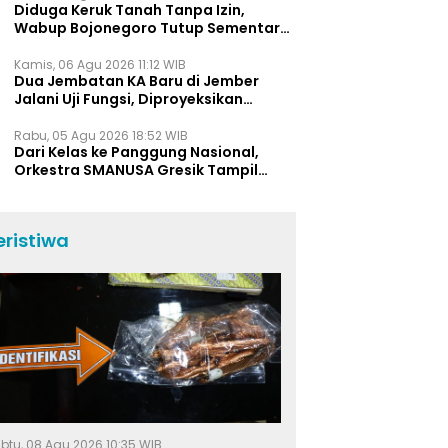
Diduga Keruk Tanah Tanpa Izin,
Wabup Bojonegoro Tutup Sementara
Lokasi Galian C di Trucuk
Kamis, 06 Agu 2026 11:12 WIB
Dua Jembatan KA Baru di Jember
Jalani Uji Fungsi, Diproyeksikan
Berumur Lebih dari 50 Tahun
Rabu, 05 Agu 2026 18:52 WIB
Dari Kelas ke Panggung Nasional,
Orkestra SMANUSA Gresik Tampil
Memukau di Giri Pancasuar Awards
2026
eristiwa
btu, 08 Agu 2026 10:35 WIB