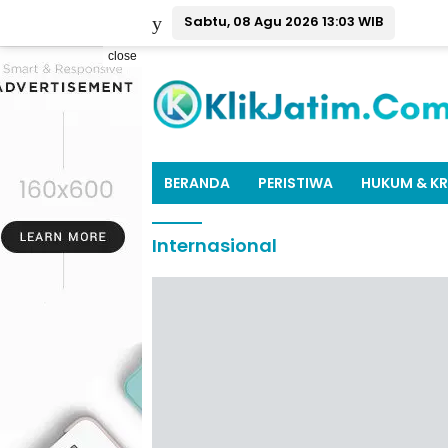
Sabtu, 08 Agu 2026 13:03 WIB
close
BERANDA
PERISTIWA
HUKUM & KR
Internasional