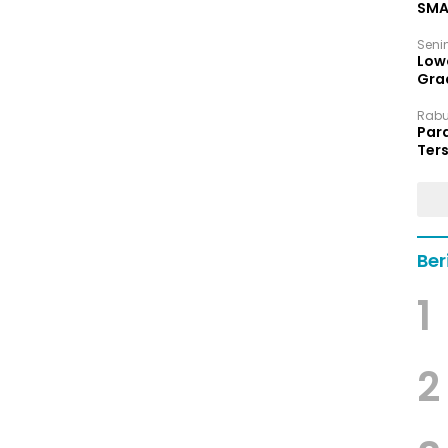
SMA
Senin
Low
Grad
Rabu,
Par
Ters
hin
Ber
1
2