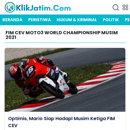
BERANDA
PERISTIWA
HUKUM & KRIMINAL
POLITIK
PE
FIM CEV MOTO3 WORLD CHAMPIONSHIP MUSIM
2021
Optimis, Mario Siap Hadapi Musim Ketiga FIM
CEV