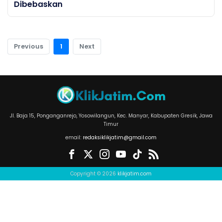
Dibebaskan
Previous
1
Next
Jl. Baja 15, Ponganganrejo, Yosowilangun, Kec. Manyar, Kabupaten Gresik, Jawa
Timur
email:
redaksiklikjatim@gmail.com
Copyright © 2026
klikjatim.com