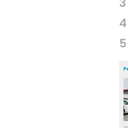
3
4
5
P
Ju