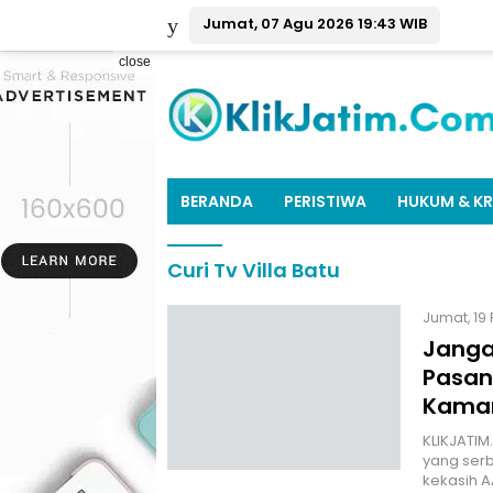
Jumat, 07 Agu 2026 19:43 WIB
close
BERANDA
PERISTIWA
HUKUM & KR
Curi Tv Villa Batu
Jumat, 19 
Jangan
Pasan
Kama
KLIKJATIM
yang ser
kekasih A