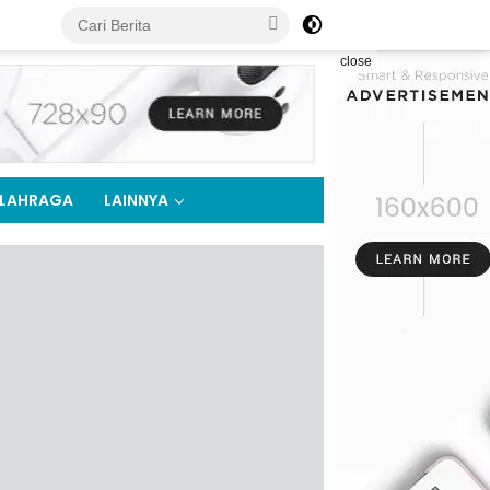
close
LAHRAGA
LAINNYA