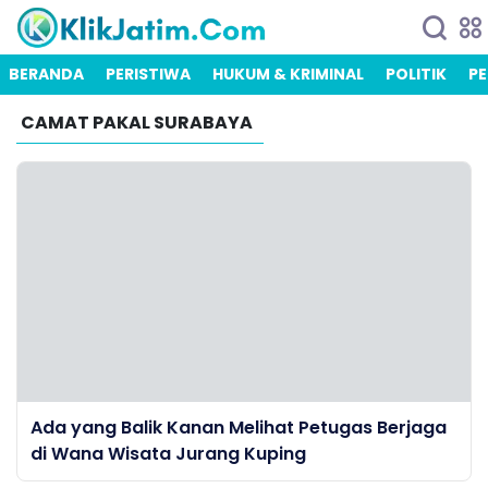
BERANDA
PERISTIWA
HUKUM & KRIMINAL
POLITIK
PE
CAMAT PAKAL SURABAYA
Ada yang Balik Kanan Melihat Petugas Berjaga
di Wana Wisata Jurang Kuping