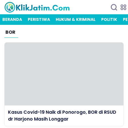
BERANDA
PERISTIWA
HUKUM & KRIMINAL
POLITIK
PE
BOR
Kasus Covid-19 Naik di Ponorogo, BOR di RSUD
dr Harjono Masih Longgar