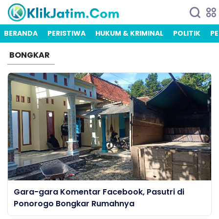
BERANDA
PERISTIWA
HUKUM & KRIMINAL
POLITIK
PE
BONGKAR
Gara-gara Komentar Facebook, Pasutri di
Ponorogo Bongkar Rumahnya