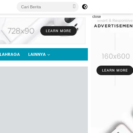
close
LAHRAGA
LAINNYA