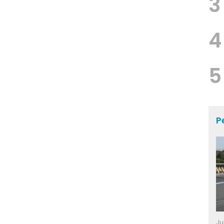
3
4
5
P
Ju