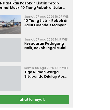
N Pastikan Pasokan Listrik Tetap
rmal Meski 10 Tiang Roboh di Jalur
aendels Manyar Kabupaten Gresik
Jumat, 07 Agu 2026 16:07 WIB
10 Tiang Listrik Roboh di
Jalur Daendels Manyar
Gresik, Seorang Sopir
Terluka
Jumat, 07 Agu 2026 14:17 WIB
Kesadaran Pedagang
Naik, Rokok Ilegal Mulai
Kehilangan Pasar di
Bojonegoro
Kamis, 06 Agu 2026 10:15 WIB
Tiga Rumah Warga
Situbondo Dilalap Api,
Kerugian Ditaksir Rp 120
Juta
Lihat lainnya