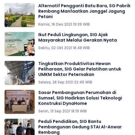
Alternatif Pengganti Batu Bara, SG Pabrik
Rembang Manfaatkan Janggel Jagung
Petani
Kamis, 16 Des 2021 19:39 WIB
Ikut Peduli Lingkungan, SIG Ajak
Masyarakat Melalui Gerakan Nyata
Sabtu, 02 Okt 2021 18:48 WIB
Tingkatkan Produktivitas Hewan
Peliharaan, SIG Gelar Pelatihan untuk
UMKM Sektor Peternakan
Selasa, 28 Sep 2021 22:45 WIB
Sasar Pembangunan Perumahan di
Sumsel, SIG Hadirkan Solusi Teknologi
Konstruksi DynaHome
Senin, 13 Sep 2021 18:19 WIB
Peduli Pendidikan, SIG Bantu
Pembangunan Gedung STAI Al-Anwar
Rembang