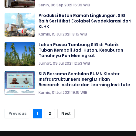
Senin, 06 Sep 2021 16:39 WIB
Produksi Beton Ramah Lingkungan, SIG
Raih Sertifikat Ekolabel Swadeklarasi dari
KLHK
Kamis, 15 Jul 2021 18:15 WIB
Lahan Pasca Tambang SIG di Pabrik
Tuban Kembali Jadi Hutan, Kesuburan
Tanahnya Pun Meningkat
Jumat, 09 Jul 2021 12:53 WIB
SIG Bersama Sembilan BUMN Klaster
Insfrastruktur Bersinergi Dirikan
Research Institute dan Learning Institute
Kamis, 01 Jul 2021 19:15 WIB
Previous
1
2
Next