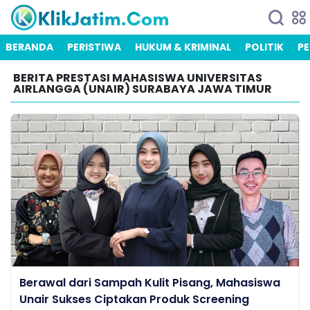
BERANDA
PERISTIWA
HUKUM & KRIMINAL
POLITIK
PE
BERITA PRESTASI MAHASISWA UNIVERSITAS
AIRLANGGA (UNAIR) SURABAYA JAWA TIMUR
Berawal dari Sampah Kulit Pisang, Mahasiswa
Unair Sukses Ciptakan Produk Screening