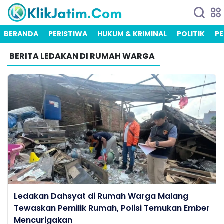
BERANDA
PERISTIWA
HUKUM & KRIMINAL
POLITIK
PE
BERITA LEDAKAN DI RUMAH WARGA
Ledakan Dahsyat di Rumah Warga Malang
Tewaskan Pemilik Rumah, Polisi Temukan Ember
Mencurigakan