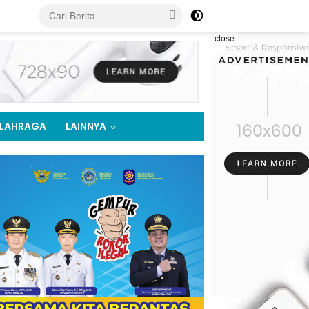
close
LAHRAGA
LAINNYA