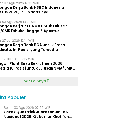
t, 07 Agu 2026 12:29 WIB
ongan Kerja Bank HSBC Indonesia
stus 2026, Ini Formasinya
, 03 Agu 2026 13:21 WIB
ongan Kerja PT PAMA untuk Lulusan
/SMK Dibuka Hingga 6 Agustus
, 27 Jul 2026 12:14 WIB
ongan Kerja Bank BCA untuk Fresh
uate, Ini Posisi yang Tersedia
 22 Jul 2026 13:19 WIB
agon Plant Buka Rekrutmen 2026,
edia 10 Posisi untuk Lulusan SMA/SMK
gga D4
Lihat Lainnya
ita Populer
Senin, 03 Agu 2026 07:55 WIB
Cetak Quattrick Juara Umum LKS
Nasional 2026, Gubernur Khofifah: