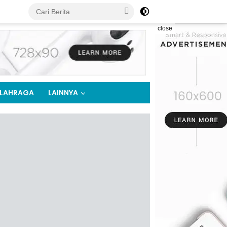
close
LAHRAGA
LAINNYA