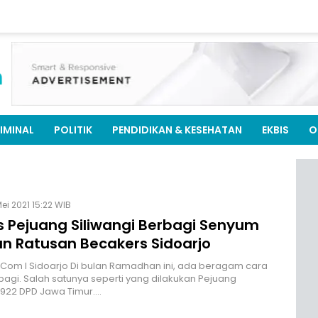
IMINAL
POLITIK
PENDIDIKAN & KESEHATAN
EKBIS
O
Mei 2021 15:22 WIB
 Pejuang Siliwangi Berbagi Senyum
n Ratusan Becakers Sidoarjo
.Com I Sidoarjo Di bulan Ramadhan ini, ada beragam cara
bagi. Salah satunya seperti yang dilakukan Pejuang
 1922 DPD Jawa Timur.…