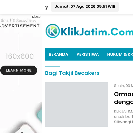
Jumat, 07 Agu 2026 05:51 WIB
close
BERANDA
PERISTIWA
HUKUM & KR
Bagi Takjil Becakers
Senin, 03 
Ormas
denga
KLIKJATIM
untuk ber
Siliwangi