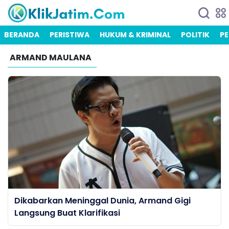
BERANDA
PERISTIWA
HUKUM & KRIMINAL
POLITIK
PE
ARMAND MAULANA
Dikabarkan Meninggal Dunia, Armand Gigi
Langsung Buat Klarifikasi