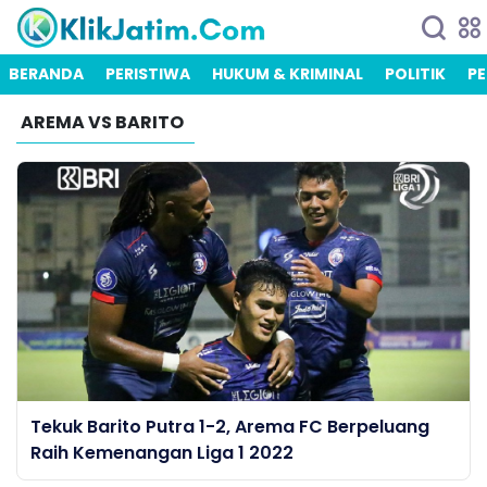
BERANDA
PERISTIWA
HUKUM & KRIMINAL
POLITIK
PE
AREMA VS BARITO
Tekuk Barito Putra 1-2, Arema FC Berpeluang
Raih Kemenangan Liga 1 2022