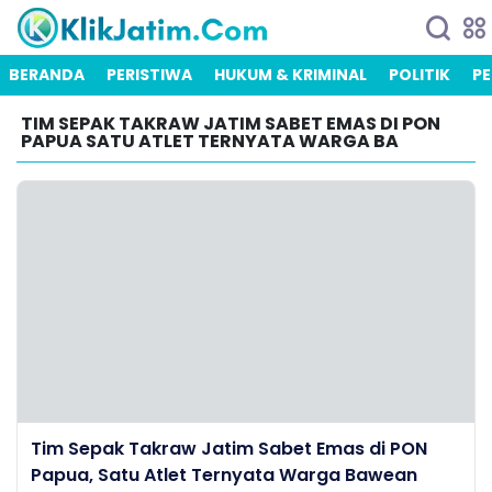
BERANDA
PERISTIWA
HUKUM & KRIMINAL
POLITIK
PE
TIM SEPAK TAKRAW JATIM SABET EMAS DI PON
PAPUA SATU ATLET TERNYATA WARGA BA
Tim Sepak Takraw Jatim Sabet Emas di PON
Papua, Satu Atlet Ternyata Warga Bawean