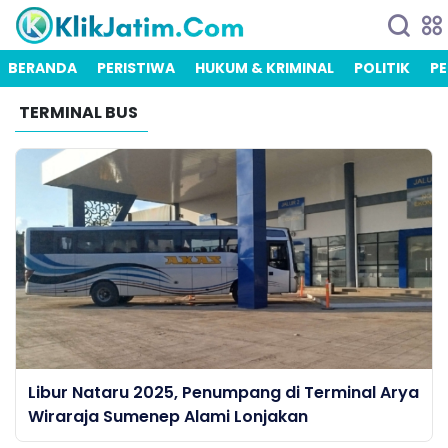
BERANDA
PERISTIWA
HUKUM & KRIMINAL
POLITIK
PE
TERMINAL BUS
Libur Nataru 2025, Penumpang di Terminal Arya
Wiraraja Sumenep Alami Lonjakan