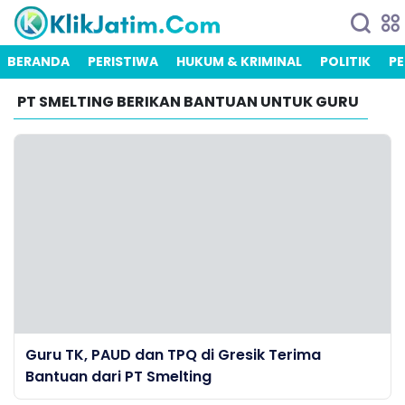
BERANDA
PERISTIWA
HUKUM & KRIMINAL
POLITIK
PE
PT SMELTING BERIKAN BANTUAN UNTUK GURU
Guru TK, PAUD dan TPQ di Gresik Terima
Bantuan dari PT Smelting