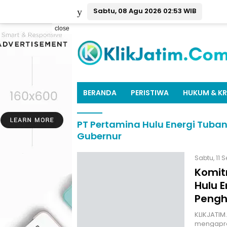
Sabtu, 08 Agu 2026 02:53 WIB
close
BERANDA
PERISTIWA
HUKUM & KR
PT Pertamina Hulu Energi Tuba
Gubernur
Sabtu, 11 S
Komit
Hulu E
Pengh
KLIKJATIM
mengapres