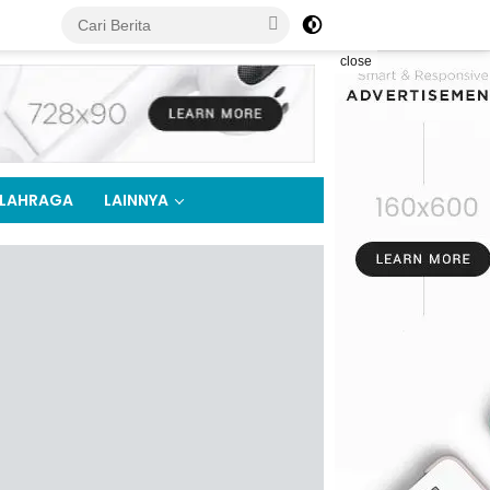
close
LAHRAGA
LAINNYA