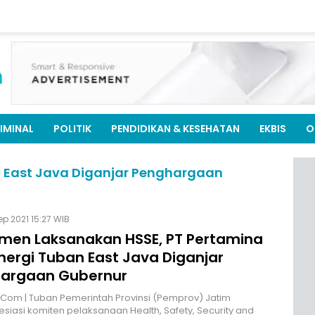
IMINAL
POLITIK
PENDIDIKAN & KESEHATAN
EKBIS
O
n East Java Diganjar Penghargaan
ep 2021 15:27 WIB
men Laksanakan HSSE, PT Pertamina
nergi Tuban East Java Diganjar
argaan Gubernur
.Com | Tuban Pemerintah Provinsi (Pemprov) Jatim
iasi komiten pelaksanaan Health, Safety, Security and