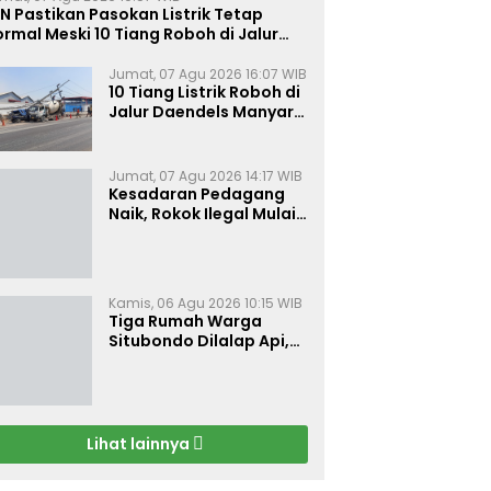
N Pastikan Pasokan Listrik Tetap
rmal Meski 10 Tiang Roboh di Jalur
aendels Manyar Kabupaten Gresik
Jumat, 07 Agu 2026 16:07 WIB
10 Tiang Listrik Roboh di
Jalur Daendels Manyar
Gresik, Seorang Sopir
Terluka
Jumat, 07 Agu 2026 14:17 WIB
Kesadaran Pedagang
Naik, Rokok Ilegal Mulai
Kehilangan Pasar di
Bojonegoro
Kamis, 06 Agu 2026 10:15 WIB
Tiga Rumah Warga
Situbondo Dilalap Api,
Kerugian Ditaksir Rp 120
Juta
Lihat lainnya