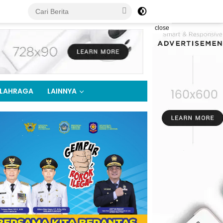
close
LAHRAGA
LAINNYA