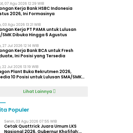
t, 07 Agu 2026 12:29 WIB
ongan Kerja Bank HSBC Indonesia
stus 2026, Ini Formasinya
, 03 Agu 2026 13:21 WIB
ongan Kerja PT PAMA untuk Lulusan
/SMK Dibuka Hingga 6 Agustus
, 27 Jul 2026 12:14 WIB
ongan Kerja Bank BCA untuk Fresh
uate, Ini Posisi yang Tersedia
 22 Jul 2026 13:19 WIB
agon Plant Buka Rekrutmen 2026,
edia 10 Posisi untuk Lulusan SMA/SMK
gga D4
Lihat Lainnya
ita Populer
Senin, 03 Agu 2026 07:55 WIB
Cetak Quattrick Juara Umum LKS
Nasional 2026, Gubernur Khofifah: