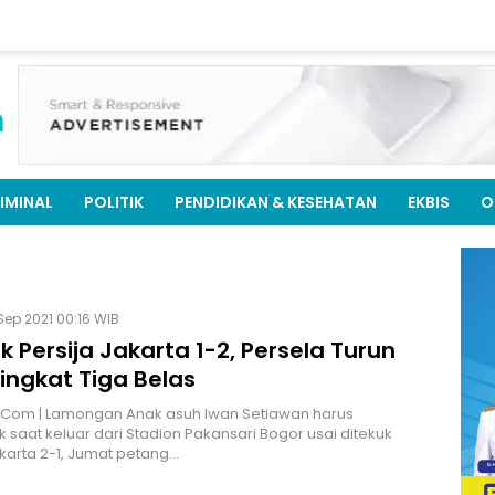
IMINAL
POLITIK
PENDIDIKAN & KESEHATAN
EKBIS
O
Sep 2021 00:16 WIB
k Persija Jakarta 1-2, Persela Turun
ingkat Tiga Belas
.Com | Lamongan Anak asuh Iwan Setiawan harus
saat keluar dari Stadion Pakansari Bogor usai ditekuk
akarta 2-1, Jumat petang…