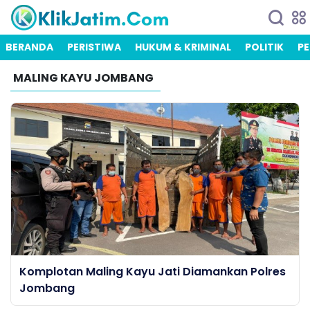
BERANDA
PERISTIWA
HUKUM & KRIMINAL
POLITIK
PE
MALING KAYU JOMBANG
Komplotan Maling Kayu Jati Diamankan Polres
Jombang