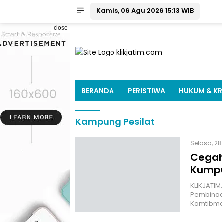
Kamis, 06 Agu 2026 15:13 WIB
close
BERANDA
PERISTIWA
HUKUM & KR
Kampung Pesilat
Selasa, 28
Cegah
Kumpu
KLIKJATIM
Pembinaa
Kamtibma