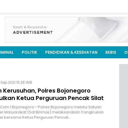
IMINAL
POLITIK
PENDIDIKAN & KESEHATAN
EKBIS
O
 Sep 2021 15:26 WIB
 Kerusuhan, Polres Bojonegoro
lkan Ketua Perguruan Pencak Silat
.Com | Bojonegoro--Polres Bojonegoro melalui Satuan
n Masyarakat (Sat Binmas) melaksanakan Cangkrukan
s bersama Ketua Perguruan Pencak…