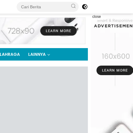
close
LAHRAGA
LAINNYA