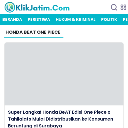
BERANDA
PERISTIWA
HUKUM & KRIMINAL
POLITIK
PE
HONDA BEAT ONE PIECE
Super Langka! Honda BeAT Edisi One Piece x
Tahilalats Mulai Didistribusikan ke Konsumen
Beruntung di Surabaya