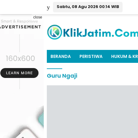
Sabtu, 08 Agu 2026 00:14 WIB
close
BERANDA
PERISTIWA
HUKUM & KR
Guru Ngaji