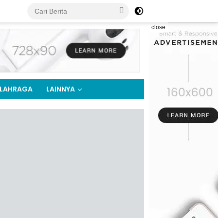
close
LAHRAGA
LAINNYA