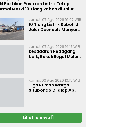
N Pastikan Pasokan Listrik Tetap
rmal Meski 10 Tiang Roboh di Jalur
aendels Manyar Kabupaten Gresik
Jumat, 07 Agu 2026 16:07 WIB
10 Tiang Listrik Roboh di
Jalur Daendels Manyar
Gresik, Seorang Sopir
Terluka
Jumat, 07 Agu 2026 14:17 WIB
Kesadaran Pedagang
Naik, Rokok Ilegal Mulai
Kehilangan Pasar di
Bojonegoro
Kamis, 06 Agu 2026 10:15 WIB
Tiga Rumah Warga
Situbondo Dilalap Api,
Kerugian Ditaksir Rp 120
Juta
Lihat lainnya