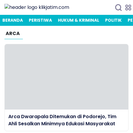
BERANDA
PERISTIWA
HUKUM & KRIMINAL
POLITIK
PE
ARCA
Arca Dwarapala Ditemukan di Podorejo, Tim
Ahli Sesalkan Minimnya Edukasi Masyarakat